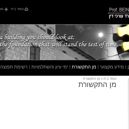
עמוד בית
מפת
|
מידע מקצועי
|
מן התקשורת
|
ימי עיון והשתלמויות
|
רשימת תפוצה
עמוד בית
» מן התקשורת
מן התקשורת