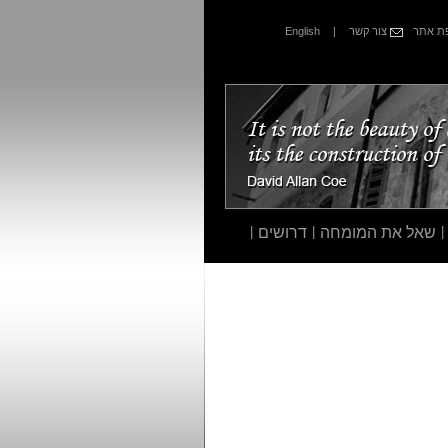
 אתר
צור קשר
|
English
|
שאל את המומחה
|
דרושים
|