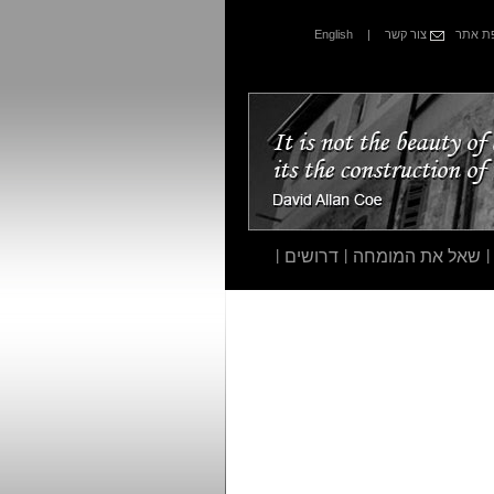
 אתר
צור קשר
|
English
|
שאל את המומחה
|
דרושים
|