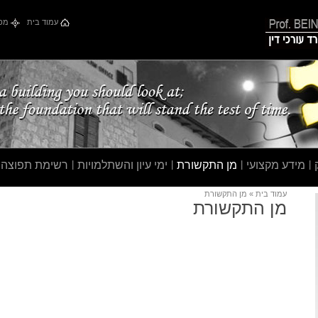
עמוד בית
מפת
|
מידע מקצועי
|
מן התקשורת
|
ימי עיון והשתלמויות
|
רשימת תפוצה
עמוד בית
» מן התקשורת
מן התקשורת