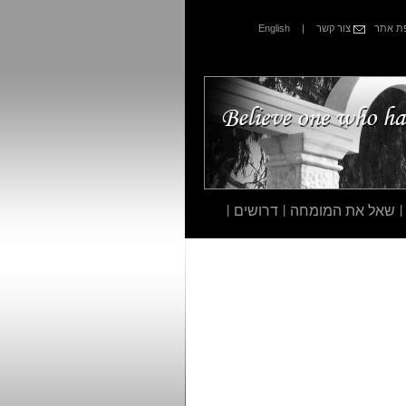
 אתר
צור קשר
|
English
|
שאל את המומחה
|
דרושים
|