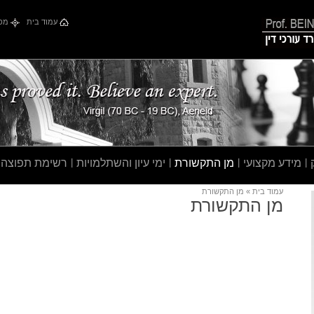
עמוד בית
מפת
|
מידע מקצועי
|
מן התקשורת
|
ימי עיון והשתלמויות
|
רשימת תפוצה
עמוד בית
» מן התקשורת
מן התקשורת