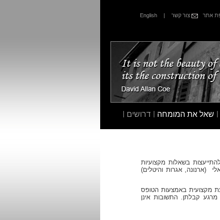
 אתר
צור קשר
|
English
|
שאל את המומחה
|
דרושים
|
להתייעצות בשאלות מקצועיות
י (ארנונה, אגרות והיטלים)
עת מקצועית באמצעות הטופס
מרגע קבלתן. התשובות אינן