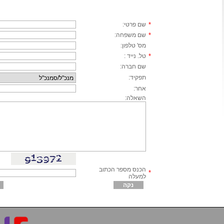
*
שם פרטי:
*
שם משפחה:
מס' טלפון:
*
טל. נייד :
שם חברה:
תפקיד:
אחר:
השאלה:
הכנס מספר הכתוב
*
למעלה